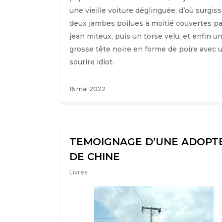
une vieille voiture déglinguée, d’où surgis
deux jambes poilues à moitié couvertes pa
jean miteux, puis un torse velu, et enfin u
grosse tête noire en forme de poire avec 
sourire idiot.
16 mai 2022
TEMOIGNAGE D’UNE ADOPT
DE CHINE
Livres