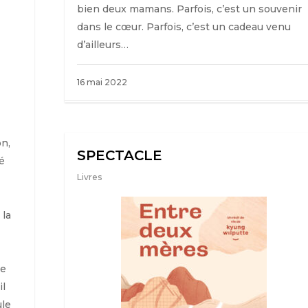
bien deux mamans. Parfois, c’est un souvenir
dans le cœur. Parfois, c’est un cadeau venu
d’ailleurs…
16 mai 2022
on,
SPECTACLE
é
Livres
 la
ne
il
ule