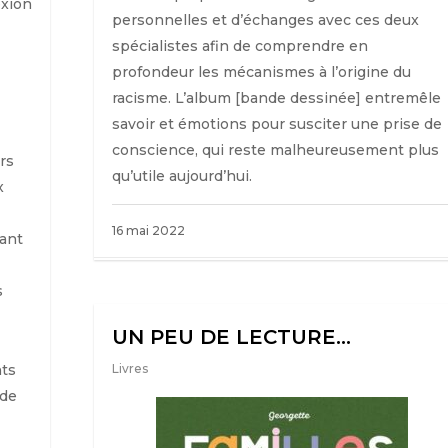
exion
personnelles et d’échanges avec ces deux
spécialistes afin de comprendre en
profondeur les mécanismes à l’origine du
racisme. L’album [bande dessinée] entremêle
savoir et émotions pour susciter une prise de
conscience, qui reste malheureusement plus
rs
qu’utile aujourd’hui.
x
16 mai 2022
fant
s
UN PEU DE LECTURE…
ts
Livres
 de