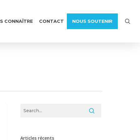
sea
S CONNAÎTRE
CONTACT
NOUS SOUTENIR
Articles récents