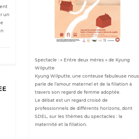
sent
r un
ne
un
Spectacle : « Entre deux mères » de Kyung
Wilputte
Kyung Wilputte, une conteuse fabuleuse nous
parle de l’amour maternel et de la filiation à
EE
travers son regard de femme adoptée.
Le débat est un regard croisé de
professionnels de différents horizons, dont
SDEL, sur les thèmes du spectacles : la
maternité et la filiation.