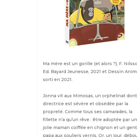
Ma mère est un gorille (et alors ?),
F. Nilss
Ed. Bayard Jeunesse, 2021 et Dessin Anim
sorti en 2021.
Jonna vit aux Mimosas, un orphelinat dont
directrice est sévère et obsédée par la
propreté. Comme tous ses camarades, la
fillette n’a qu’un rêve : être adoptée par u
jolie maman coiffée en chignon et un gent
papa aux souliers vernis. Or, un jour, débo