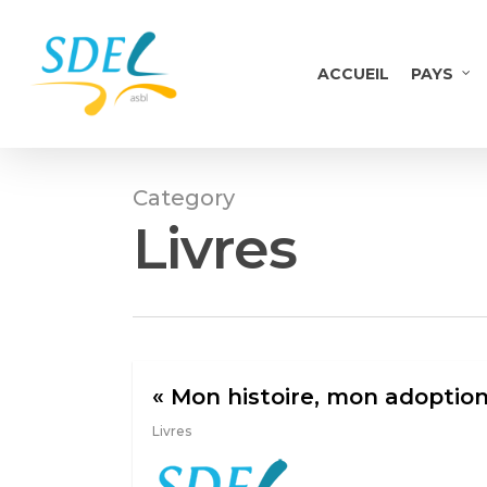
Skip
to
main
ACCUEIL
PAYS
content
Category
Livres
« Mon histoire, mon adoption
Livres