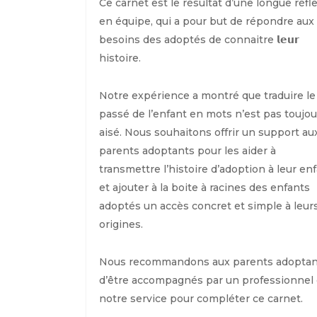
Ce carnet est le résultat d’une longue réfl
en équipe, qui a pour but de répondre aux
besoins des adoptés de connaitre 𝗹𝗲𝘂𝗿
histoire.
Notre expérience a montré que traduire le
passé de l’enfant en mots n’est pas toujou
aisé. Nous souhaitons offrir un support au
parents adoptants pour les aider à
transmettre l’histoire d’adoption à leur en
et ajouter à la boite à racines des enfants
adoptés un accès concret et simple à leur
origines.
Nous recommandons aux parents adoptan
d’être accompagnés par un professionnel
notre service pour compléter ce carnet.