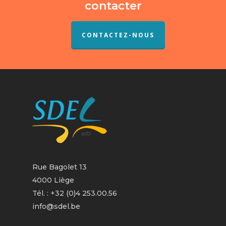
contacter
CONTACTEZ-NOUS
Rue Bagolet 13
4000 Liège
Tél. : +32 (0)4 253.00.56
info@sdel.be