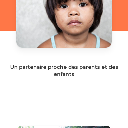
Un partenaire proche des parents et des
enfants
KBF est notre partenaire qui suit chaque dossier des
candidats adoptants et qui vous accompagne durant
votre séjour. Ils sont également très présents et
actifs auprès de la NACC et des institutions pour
l’aide à l’enfance.