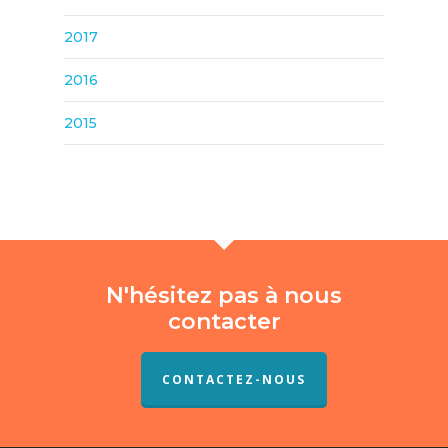
2017
2016
2015
N'hésitez pas à nous
contacter
CONTACTEZ-NOUS