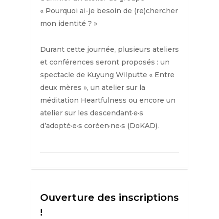
« Pourquoi ai-je besoin de (re)chercher
mon identité ? »
Durant cette journée, plusieurs ateliers
et conférences seront proposés : un
spectacle de Kuyung Wilputte « Entre
deux mères », un atelier sur la
méditation Heartfulness ou encore un
atelier sur les descendant·e·s
d’adopté·e·s coréen·ne·s (DoKAD).
Ouverture des inscriptions
!