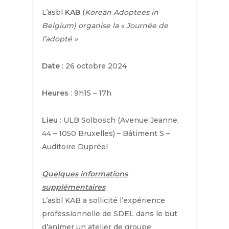
L’asbl
KAB
(
Korean Adoptees in
Belgium) organise la « Journée de
l’adopté »
Date
: 26 octobre 2024
Heures
: 9h15 – 17h
Lieu
: ULB Solbosch (Avenue Jeanne,
44 – 1050 Bruxelles) – Bâtiment S –
Auditoire Dupréel
Quelques informations
supplémentaires
L’asbl KAB a sollicité l’expérience
professionnelle de SDEL dans le but
d’animer un atelier de groupe