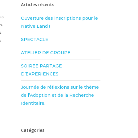
Articles récents
es
Ouverture des inscriptions pour le
n.
Native Land !
t
SPECTACLE
n
ATELIER DE GROUPE
SOIREE PARTAGE
D’EXPERIENCES
Journée de réflexions sur le thème
de l’Adoption et de la Recherche
e
Identitaire.
Catégories