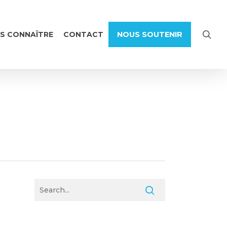
sea
S CONNAÎTRE
CONTACT
NOUS SOUTENIR