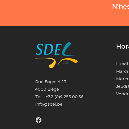
N'hés
Hor
Lundi
Mardi
Mercr
Rue Bagolet 13
Jeudi
4000 Liège
Vendr
Tél. : +32 (0)4 253.00.56
info@sdel.be
Facebook