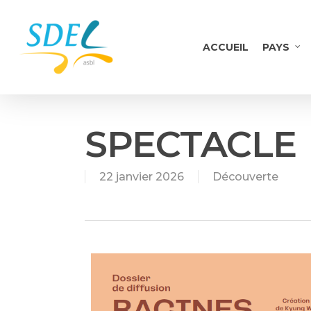
Skip
to
main
ACCUEIL
PAYS
content
SPECTACLE
22 janvier 2026
Découverte