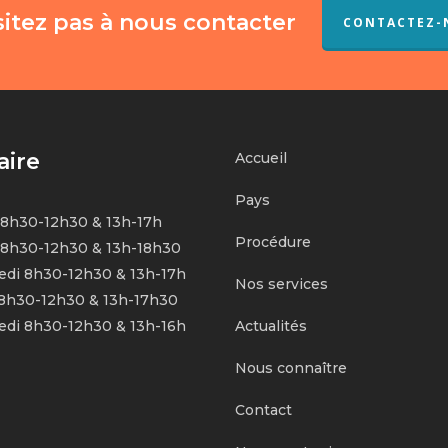
itez pas à nous contacter
CONTACTEZ-
aire
Accueil
Pays
 8h30-12h30 & 13h-17h
Procédure
 8h30-12h30 & 13h-18h30
edi 8h30-12h30 & 13h-17h
Nos services
 8h30-12h30 & 13h-17h30
edi 8h30-12h30 & 13h-16h
Actualités
Nous connaître
Contact