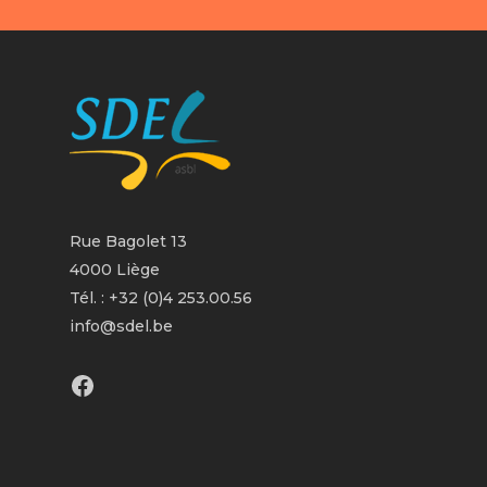
Rue Bagolet 13
4000 Liège
Tél. : +32 (0)4 253.00.56
info@sdel.be
Facebook