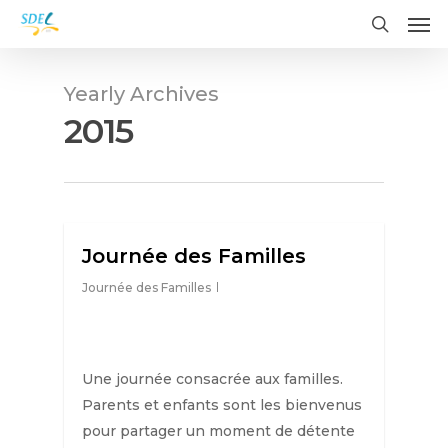
Me
Skip
to
search
main
content
Yearly Archives
2015
Journée des Familles
Journée des Familles
Une journée consacrée aux familles.
Parents et enfants sont les bienvenus
pour partager un moment de détente