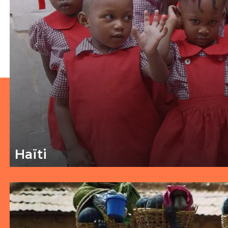
Haïti